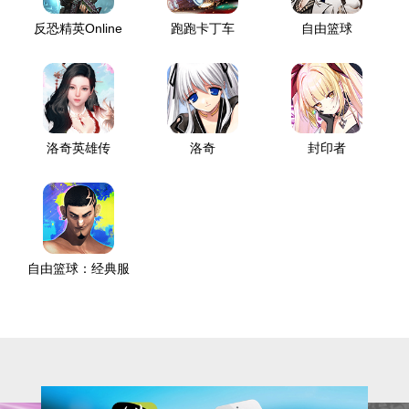
反恐精英Online
跑跑卡丁车
自由篮球
洛奇英雄传
洛奇
封印者
自由篮球：经典服