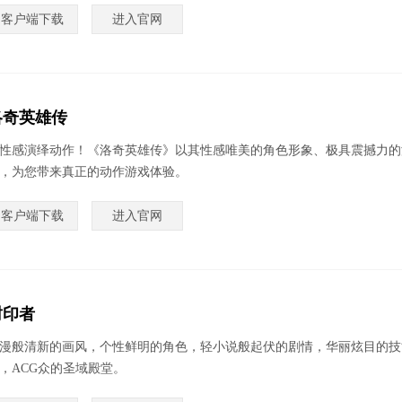
客户端下载
进入官网
洛奇英雄传
性感演绎动作！《洛奇英雄传》以其性感唯美的角色形象、极具震撼力的
，为您带来真正的动作游戏体验。
客户端下载
进入官网
封印者
漫般清新的画风，个性鲜明的角色，轻小说般起伏的剧情，华丽炫目的技
，ACG众的圣域殿堂。