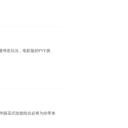
建缔造玩法，电影版的PVE挑
哈和华丽花式技能组合必将为你带来