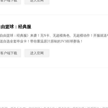
客户端下载
进入官网
自由篮球：经典服
自由篮球：经典服》来袭！无N卡、无超模角色、无超模动作！开服就送
送自选全套毕业卡！带你重温原汁原味的3V3街球赛场！
客户端下载
进入官网