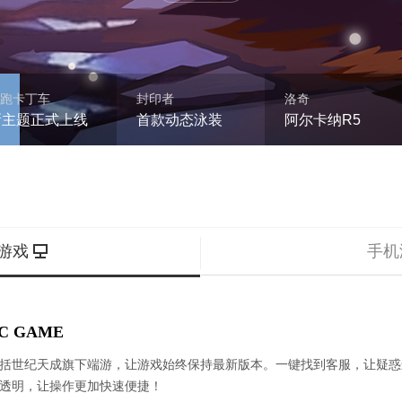
C游戏
手机
C GAME
括世纪天成旗下端游，让游戏始终保持最新版本。一键找到客服，让疑惑
透明，让操作更加快速便捷！