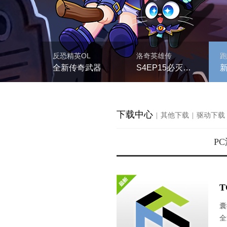
下载中心
|
其他下载
|
驱动下载
P
T
囊
全